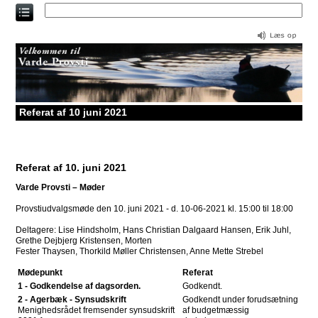
Direkte
til
indholdet
Referat af 10 juni 2021
Referat af 10. juni 2021
Varde Provsti – Møder
Provstiudvalgsmøde den 10. juni 2021 - d. 10-06-2021 kl. 15:00 til 18:00
Deltagere: Lise Hindsholm, Hans Christian Dalgaard Hansen, Erik Juhl,
Grethe Dejbjerg Kristensen, Morten
Fester Thaysen, Thorkild Møller Christensen, Anne Mette Strebel
Mødepunkt
Referat
1 - Godkendelse af dagsorden.
Godkendt.
2 - Agerbæk - Synsudskrift
Godkendt under forudsætning
Menighedsrådet fremsender synsudskrift
af budgetmæssig