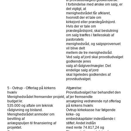
til provstiudvalgets godkendelse.
I forbindelse med ønske om salg, er
det vigtigt, at
menighedsrådet får afklaret,
hvorvidt der et tale om
kirkejord eller præstegårdsjord.
Hvis der er tale om
præstegårdsjord, skal beslutning
om salg træffes i fællesskab af
pastoratets
menighedsråd, og salgsprovenuet
vil blive delt
mellem de tre menighedsråd.
Ved salg af jord skal provstiudvalget
godkende jeres
valg af rådgiver/mægler. Det
endelige salg af jord
skal ligeledes godkendes af
provstiudvalget.
5 - Ovtrup - Offerlag på kirkens
Afgørelse:
hvælv
Provstiudvalget har behandlet den
Menighedsrådet fremsender projekt,
af jer fremsendte
budget kr.
ansøgning vedrørende nyt offerlag
535.000 og aftale om teknisk
på kirkens hvælv.
rådgivning og bistand.
Ovtrup kirkekasse har følgende
Menighedsrådet anmoder om
kirke- og
bevilling af
embedskapitaler indestående i
anlægspuljen til finansiering af
stiftet: Andet indlån
projektet.
med rente 74.817,24 og