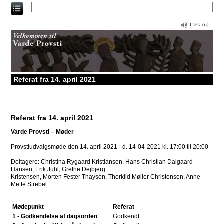
Direkte
til
indholdet
Referat fra 14. april 2021
Referat fra 14. april 2021
Varde Provsti – Møder
Provstiudvalgsmøde den 14. april 2021 - d. 14-04-2021 kl. 17:00 til 20:00
Deltagere: Christina Rygaard Kristiansen, Hans Christian Dalgaard
Hansen, Erik Juhl, Grethe Dejbjerg
Kristensen, Morten Fester Thaysen, Thorkild Møller Christensen, Anne
Mette Strebel
Mødepunkt
Referat
1 - Godkendelse af dagsorden
Godkendt.