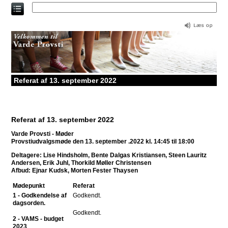
Direkte
til
indholdet
Referat af 13. september 2022
Referat af 13. september 2022
Varde Provsti - Møder
Provstiudvalgsmøde den 13. september .2022 kl. 14:45 til 18:00
Deltagere: Lise Hindsholm, Bente Dalgas Kristiansen, Steen Lauritz
Andersen, Erik Juhl, Thorkild Møller Christensen
Afbud: Ejnar Kudsk, Morten Fester Thaysen
Mødepunkt
Referat
1 - Godkendelse af
Godkendt.
dagsorden.
Godkendt.
2 - VAMS - budget
2023