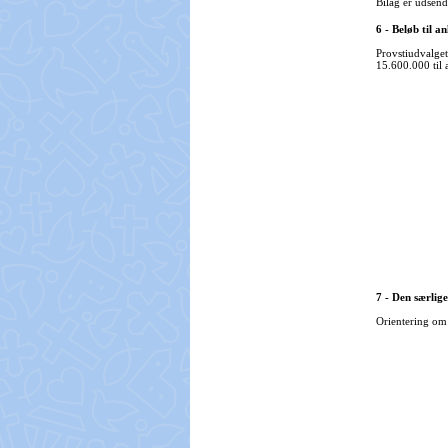
Bilag er udsend
6 - Beløb til a
Provstiudvalget 
15.600.000 til 
7 - Den særlige
Orientering om 