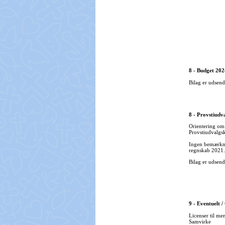
8 - Budget 202
Bilag er udsend
8 - Provstiudv
Orientering om
Provstiudvalgs
Ingen bemærkni
regnskab 2021.
Bilag er udsend
9 - Eventuelt /
Licenser til me
Samvirke