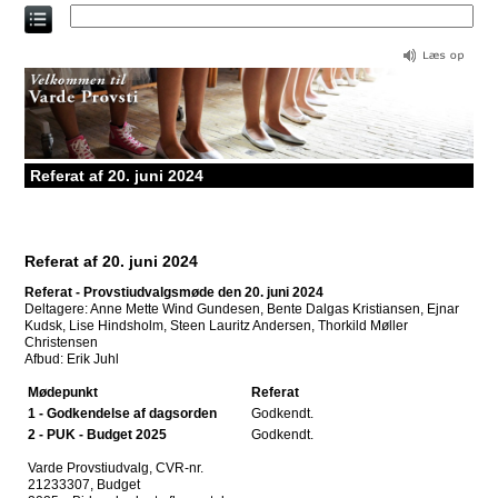
Direkte
til
indholdet
Referat af 20. juni 2024
Referat af 20. juni 2024
Referat - Provstiudvalgsmøde den 20. juni 2024
Deltagere: Anne Mette Wind Gundesen, Bente Dalgas Kristiansen, Ejnar
Kudsk, Lise Hindsholm, Steen Lauritz Andersen, Thorkild Møller
Christensen
Afbud: Erik Juhl
Mødepunkt
Referat
1 - Godkendelse af dagsorden
Godkendt.
2 - PUK - Budget 2025
Godkendt.
Varde Provstiudvalg, CVR-nr.
21233307, Budget