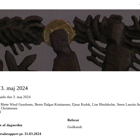
Direkte
til
indholdet
 3. maj 2024
møde den 3. maj 2024
 Mette Wind Gundesen, Bente Dalgas Kristiansen, Ejnar Kudsk, Lise Hindsholm, Steen Lauritz A
 Christensen
l
Referat
e af dagsorden
Godkendt.
talsrapport pr. 31.03.2024