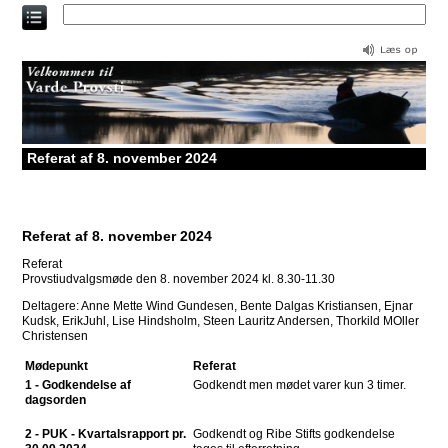
Direkte
til
indholdet
Referat af 8. november 2024
Referat af 8. november 2024
Referat
Provstiudvalgsmøde den 8. november 2024 kl. 8.30-11.30
Deltagere: Anne Mette Wind Gundesen, Bente Dalgas Kristiansen, Ejnar
Kudsk, ErikJuhl, Lise Hindsholm, Steen Lauritz Andersen, Thorkild MOller
Christensen
Mødepunkt
Referat
1 - Godkendelse af
Godkendt men mødet varer kun 3 timer.
dagsorden
2 - PUK - Kvartalsrapport pr.
Godkendt og Ribe Stifts godkendelse