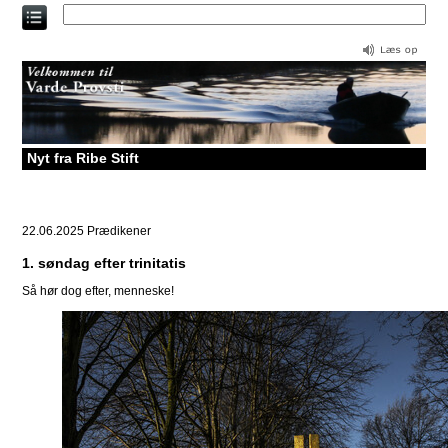
Direkte
til
indholdet
Nyt fra Ribe Stift
22.06.2025
Prædikener
1. søndag efter trinitatis
Så hør dog efter, menneske!